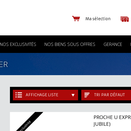
Ma sélection
NOS EXCLUSIVITÉS
NOS BIENS SOUS OFFRES
GERANCE
ER
AFFICHAGE LISTE
TRI PAR DÉFAUT
PROCHE U EXPR
Exclusivité
JUBILE)