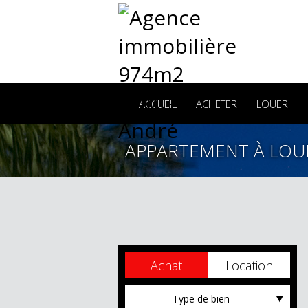
ACCUEIL
ACHETER
LOUER
APPARTEMENT À LOU
Achat
Location
Type de bien