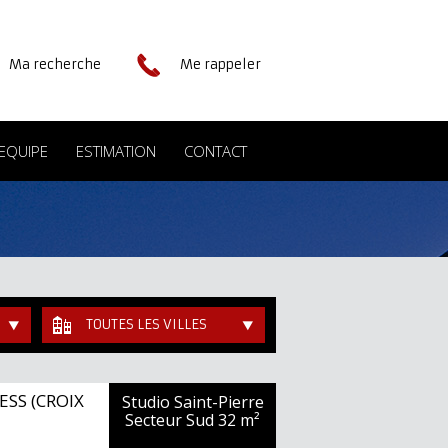
Ma recherche
Me rappeler
EQUIPE
ESTIMATION
CONTACT
TOUTES LES VILLES
ESS (CROIX
Studio Saint-Pierre
Secteur Sud
32 m²