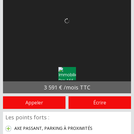
3 591 € /mois TTC
Appeler
Écrire
Les points forts :
AXE PASSANT, PARKING À PROXIMITÉS