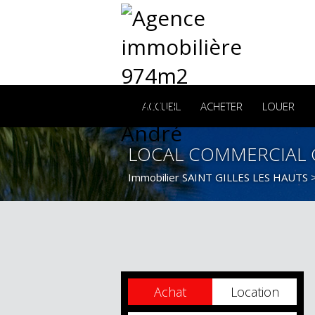
ACCUEIL
ACHETER
LOUER
LOCAL COMMERCIAL 
Immobilier SAINT GILLES LES HAUTS
Achat
Location