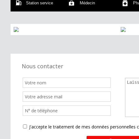
Station service
Médecin
Ph
Nous contacter
J'accepte le traitement de mes données personnelle