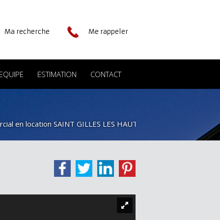
Ma recherche
Me rappeler
EQUIPE
ESTIMATION
CONTACT
cial en location SAINT GILLES LES HAUTS
> Local commercial L