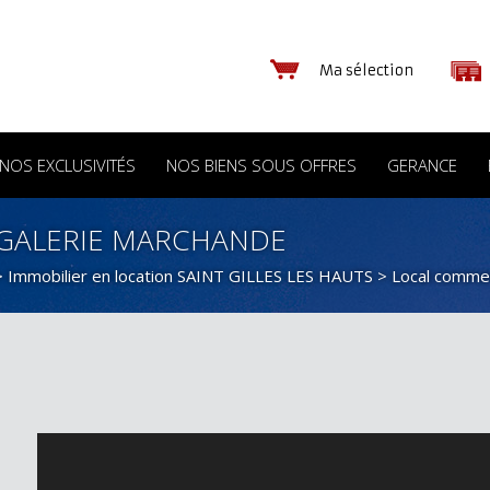
Ma sélection
NOS EXCLUSIVITÉS
NOS BIENS SOUS OFFRES
GERANCE
GALERIE MARCHANDE
>
Immobilier en location SAINT GILLES LES HAUTS
>
Local commer