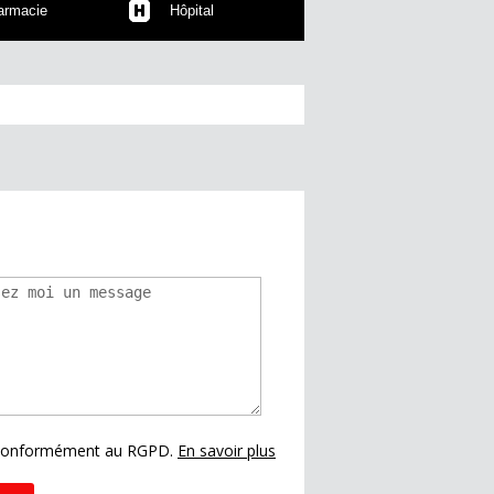
armacie
Hôpital
s conformément au RGPD.
En savoir plus