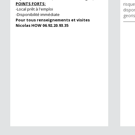
POINTS FORTS:
risqu
-Local prêt à l'emploi
dispon
-Disponibilité immédiate
geori
Pour tous renseignements et visites
Nicolas HOW 06.92.20.93.35