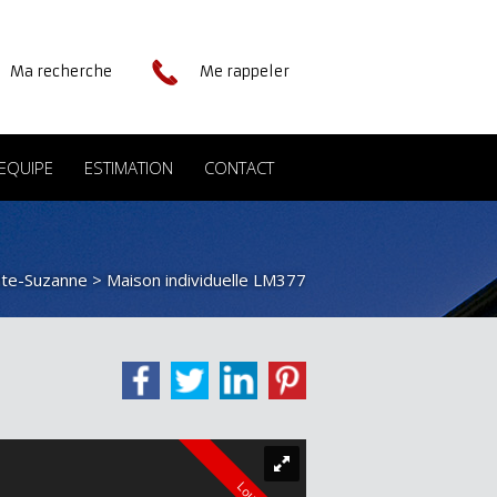
Ma recherche
Me rappeler
EQUIPE
ESTIMATION
CONTACT
inte-Suzanne
> Maison individuelle LM377
Loué