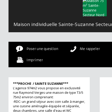
Poser une question
Me rappeler
Imprimer
***PROCHE / SAINTE SUZANNE***
L'agence 974m2 vous propose en exclusivité
rue Raymond Verges une maison de type T3/5
75m2 environ comprenant:
-RDC: un grand séjour avec coin salle à manger,
une cuisine aménagée-équipée et séparée,
deux chambres, une salle d'eau et WC