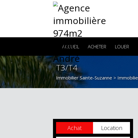
ACCUEIL
ACHETER
LOUER
T3/T4
Immobilier Sainte-Suzanne
>
Immobilie
Achat
Location