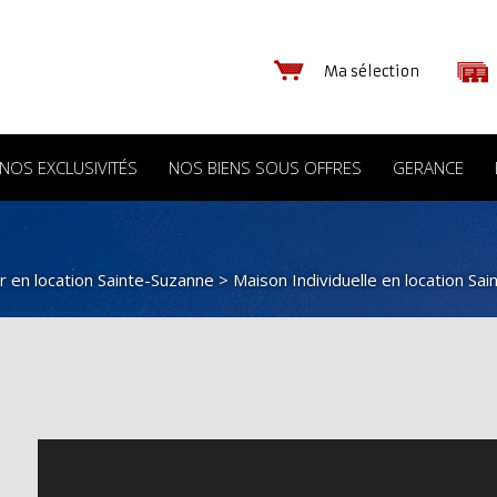
Ma sélection
NOS EXCLUSIVITÉS
NOS BIENS SOUS OFFRES
GERANCE
r en location Sainte-Suzanne
>
Maison Individuelle en location Sa