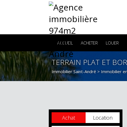
ACCUEIL
ACHETER
LOUER
TERRAIN PLAT ET BO
Immobilier Saint-André
>
Immobilier e
Achat
Location