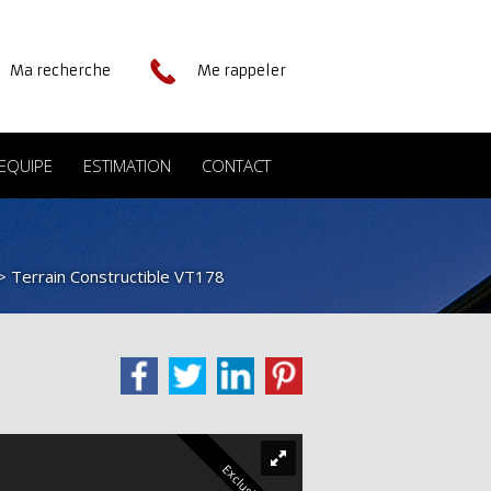
Ma recherche
Me rappeler
EQUIPE
ESTIMATION
CONTACT
> Terrain Constructible VT178
Exclusivité