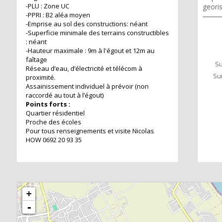
-PLU : Zone UC
geori
-PPRI : B2 aléa moyen
-Emprise au sol des constructions: néant
-Superficie minimale des terrains constructibles
: néant
-Hauteur maximale : 9m à l'égout et 12m au
faîtage
Su
Réseau d’eau, d’électricité et télécom à
Su
proximité.
Assainissement individuel à prévoir (non
raccordé au tout à l’égout)
Points forts :
Quartier résidentiel
Proche des écoles
Pour tous renseignements et visite Nicolas
HOW 0692 20 93 35
+
-