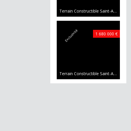
Terrain Constructible Saint-André 03 a 14 ca
Exclusivité
1 680 000 €
Terrain Constructible Saint-André 28 a 37 ca
Très rare
840 000 €