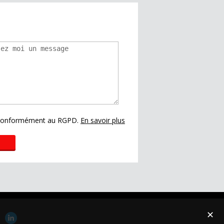
s conformément au RGPD.
En savoir plus
✕