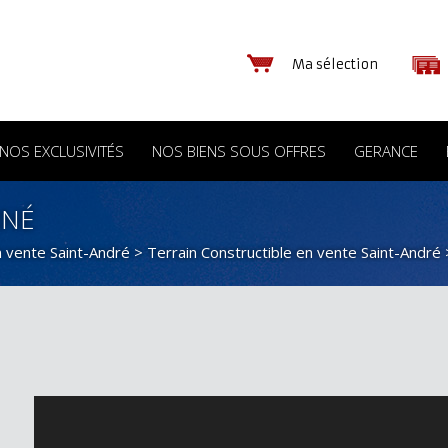
Ma sélection
NOS EXCLUSIVITÉS
NOS BIENS SOUS OFFRES
GERANCE
RNÉ
n vente Saint-André
>
Terrain Constructible en vente Saint-André