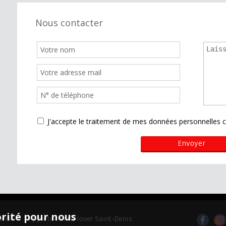
Nous contacter
J'accepte le traitement de mes données personnelle
orité pour nous
erre
Appartement à louer Saint-Denis