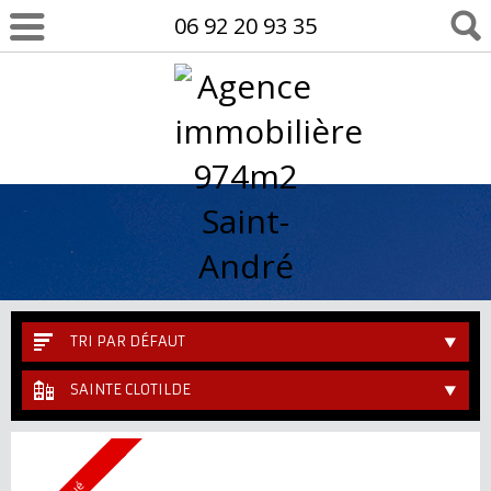
06 92 20 93 35
TRI PAR DÉFAUT
SAINTE CLOTILDE