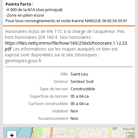
Points forts :
-A 900 de la N1A (Axe principal)
-Zone en plein essor
Pour tous renseignements et visite Karine NANGUE 06.92.56.30.91
Honoraires inclus de 6% TTC à la charge de l'acquéreur. Prix
hors honoraires 209 160 €. Nos honoraires :
https://files.netty.immo/file/how/160/256xX/honoraire.1.12.23.
pdf
Les informations sur les risques auxquels ce bien est
exposé sont disponibles sur le site Géorisques :
georisques.gouv.fr
Ville
Saint-Leu
Secteur
Secteur Sud
Type de terrain
Constructible
Superficie du terrain
05 a 04 ca
Surface constructible
05 a 04 ca
Viabilisé
Non
Assainissement
Non
+