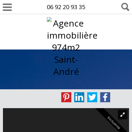
06 92 20 93 35
Exclusivité