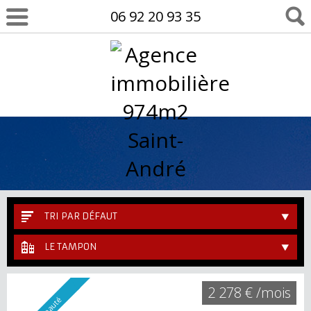
06 92 20 93 35
TRI PAR DÉFAUT
LE TAMPON
2 278 € /mois