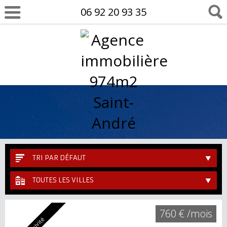
06 92 20 93 35
TRI PAR DÉFAUT
TOUTES LES VILLES
760 € /mois