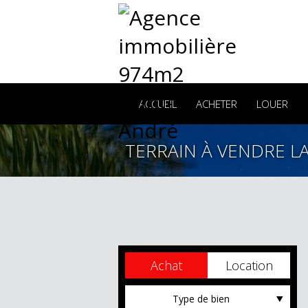
ACCUEIL
ACHETER
LOUER
TERRAIN À VENDRE LA
Achat
Location
Type de bien