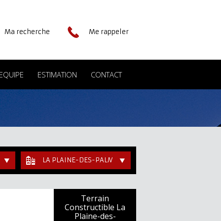
Ma recherche
Me rappeler
EQUIPE
ESTIMATION
CONTACT
LA PLAINE-DES-PALMISTES
Terrain
Constructible La
Plaine-des-