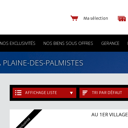
Ma sélection
NOS EXCLUSIVITÉS
NOS BIENS SOUS OFFRES
GERANCE
 PLAINE-DES-PALMISTES
AFFICHAGE LISTE
TRI PAR DÉFAUT
AU 1ER VILLAGE
Exclusivité