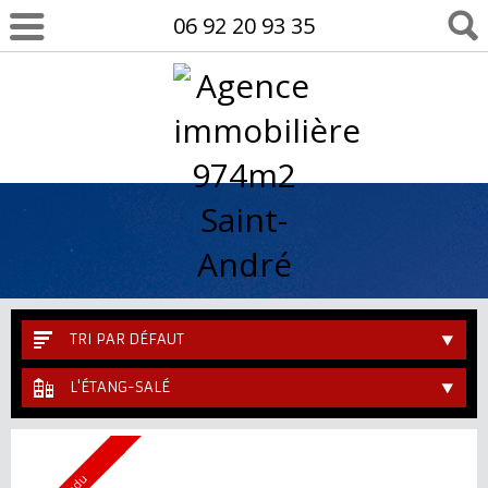
06 92 20 93 35
TRI PAR DÉFAUT
L'ÉTANG-SALÉ