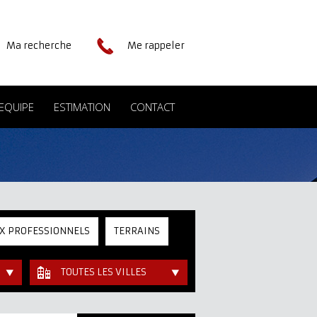
Ma recherche
Me rappeler
EQUIPE
ESTIMATION
CONTACT
X PROFESSIONNELS
TERRAINS
TOUTES LES VILLES