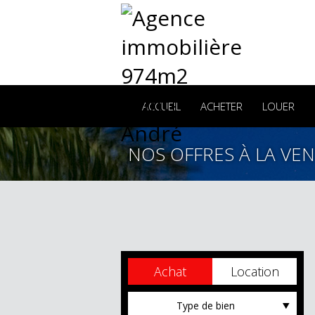
ACCUEIL
ACHETER
LOUER
NOS OFFRES À LA VE
Achat
Location
Type de bien