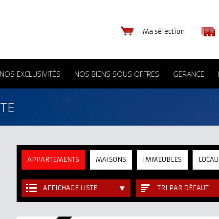
Ma sélection
NOS EXCLUSIVITÉS
NOS BIENS SOUS OFFRES
GERANCE
NTE
APPARTEMENTS
MAISONS
IMMEUBLES
LOCAU
AFFICHAGE LISTE
TRI PAR DÉFAUT